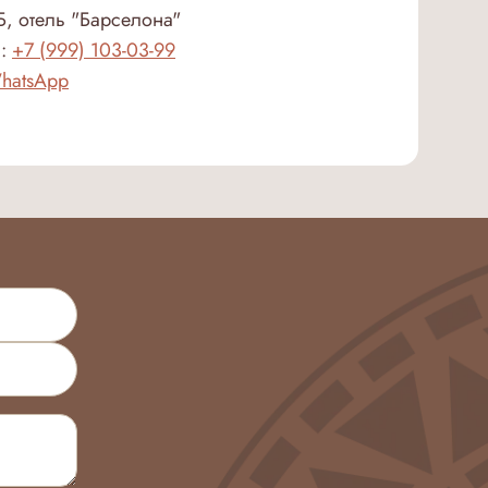
, отель "Барселона"
и:
+7 (999) 103-03-99
WhatsApp