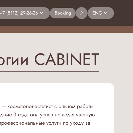
+7 (8112) 29-26-26
Booking
ENG
логии CABINET
– косметолог-эстетист с опытом работы
едние 3 года она успешно ведет частную
 профессиональные услуги по уходу за