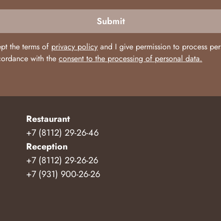
Submit
ept the terms of
privacy policy
and I give permission to process per
cordance with the
consent to the processing of personal data.
Restaurant
+7 (8112) 29-26-46
Reception
+7 (8112) 29-26-26
+7 (931) 900-26-26