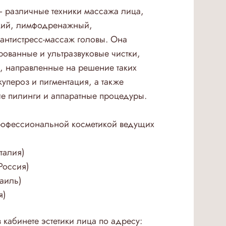
– различные техники массажа лица,
кий, лимфодренажный,
антистресс-массаж головы. Она
ованные и ультразвуковые чистки,
, направленные на решение таких
купероз и пигментация, а также
е пилинги и аппаратные процедуры.
профессиональной косметикой ведущих
талия)
Россия)
раиль)
я)
 кабинете эстетики лица по адресу: